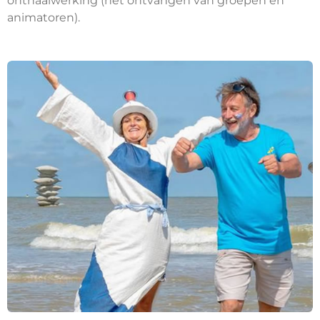
onthaalwerking (het ontvangen van groepen en
animatoren).