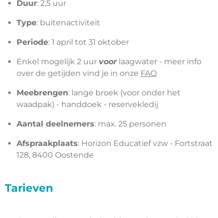
Duur
: 2,5 uur
Type
: buitenactiviteit
Periode
: 1 april tot 31 oktober
Enkel mogelijk 2 uur
voor
laagwater - meer info
over de getijden vind je in onze
FAQ
Meebrengen
: lange broek (voor onder het
waadpak) - handdoek - reservekledij
Aantal deelnemers
: max. 25 personen
Afspraakplaats
: Horizon Educatief vzw - Fortstraat
128, 8400 Oostende
Tarieven