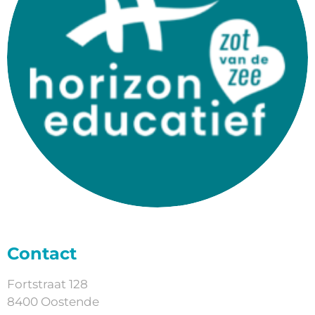
Contact
Fortstraat 128
8400 Oostende