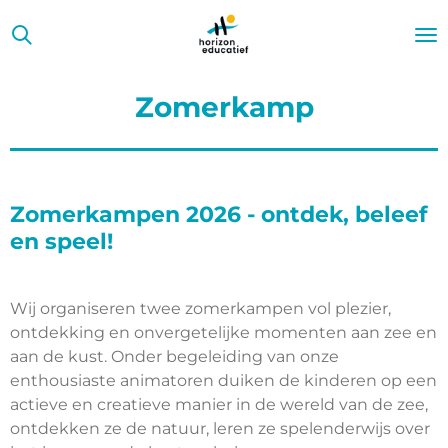
Ga
direct
naar
de
Zomerkamp
hoofdinhoud
Zomerkampen 2026 - ontdek, beleef
en speel!
Wij organiseren twee zomerkampen vol plezier,
ontdekking en onvergetelijke momenten aan zee en
aan de kust. Onder begeleiding van onze
enthousiaste animatoren duiken de kinderen op een
actieve en creatieve manier in de wereld van de zee,
ontdekken ze de natuur, leren ze spelenderwijs over