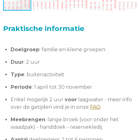
Praktische informatie
Doelgroep
: familie en kleine groepen
Duur
: 2 uur
Type
: buitenactiviteit
Periode
: 1 april tot 30 november
Enkel mogelijk 2 uur
voor
laagwater - meer info
over de getijden vind je in onze
FAQ
Meebrengen
: lange broek (voor onder het
waadpak) - handdoek - reservekledij
Aantal
deelnemers: 2 tot 6 personen